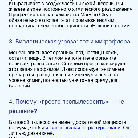
выбрасывает в воздух частицы сухой щелочи. Вы
живете в зоне постоянного химического раздражения.
Профессиональная химчистка Maestro Clean
обязательно включает этап промывки кислым
ополаскивателем, чтобы привести pH ткани в норму.
3. Биологическая угроза: пот и микрофлора
Мебель впитывает органику: пот, частицы кожи,
остатки пищи. В теплом наполнителе органика
начинает разлагаться. Сетевики просто маскируют
этот запах парфюмом. Люкс использует энзимные
препараты, расщепляющие молекулы белка на
уровне химии, полностью уничтожая среду для
бактерий.
4. Почему «просто пропылесосить» — не
решение?
Бытовой пылесос не имеет достаточной мощности
вакуума, чтобы
извлечь пыль из структуры ткани
. Он
лишь «дразнит» её.