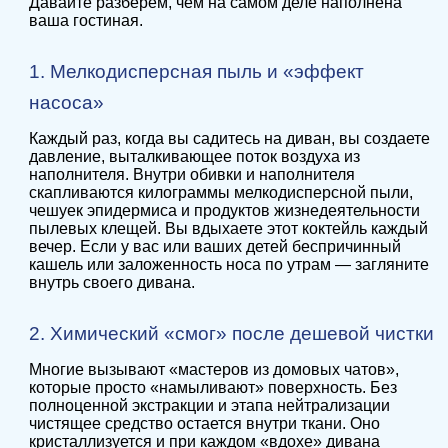
Давайте разберем, чем на самом деле наполнена
ваша гостиная.
1. Мелкодисперсная пыль и «эффект
насоса»
Каждый раз, когда вы садитесь на диван, вы создаете
давление, выталкивающее поток воздуха из
наполнителя. Внутри обивки и наполнителя
скапливаются килограммы мелкодисперсной пыли,
чешуек эпидермиса и продуктов жизнедеятельности
пылевых клещей. Вы вдыхаете этот коктейль каждый
вечер. Если у вас или ваших детей беспричинный
кашель или заложенность носа по утрам — загляните
внутрь своего дивана.
2. Химический «смог» после дешевой чистки
Многие вызывают «мастеров из домовых чатов»,
которые просто «намыливают» поверхность. Без
полноценной экстракции и этапа нейтрализации
чистящее средство остается внутри ткани. Оно
кристаллизуется и при каждом «вдохе» дивана