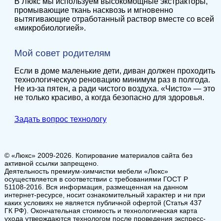
В Люкс мы используем высокомощные экстракторы,
промывающие ткань насквозь и мгновенно
вытягивающие отработанный раствор вместе со всей
«микробиологией».
Мой совет родителям
Если в доме маленькие дети, диван должен проходить
технологическую реновацию минимум раз в полгода.
Не из-за пятен, а ради чистого воздуха. «Чисто» — это
не только красиво, а когда безопасно для здоровья.
Задать вопрос технологу
© «Люкс» 2009-2026. Копирование материалов сайта без
активной ссылки запрещено.
Деятельность премиум-химчистки мебели «Люкс»
осуществляется в соответствии с требованиями ГОСТ Р
51108-2016. Вся информация, размещенная на данном
интернет-ресурсе, носит ознакомительный характер и ни при
каких условиях не является публичной офертой (Статья 437
ГК РФ). Окончательная стоимость и технологическая карта
ухода утверждаются технологом после проведения экспресс-