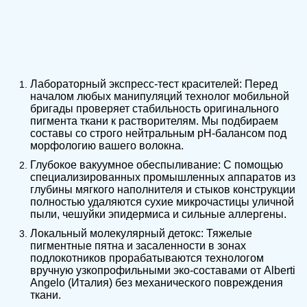
Лабораторный экспресс-тест красителей: Перед
началом любых манипуляций технолог мобильной
бригады проверяет стабильность оригинального
пигмента ткани к растворителям. Мы подбираем
составы со строго нейтральным pH-балансом под
морфологию вашего волокна.
Глубокое вакуумное обеспыливание: С помощью
специализированных промышленных аппаратов из
глубины мягкого наполнителя и стыков конструкции
полностью удаляются сухие микрочастицы уличной
пыли, чешуйки эпидермиса и сильные аллергены.
Локальный молекулярный детокс: Тяжелые
пигментные пятна и засаленности в зонах
подлокотников прорабатываются технологом
вручную узкопрофильными эко-составами от Alberti
Angelo (Италия) без механического повреждения
ткани.