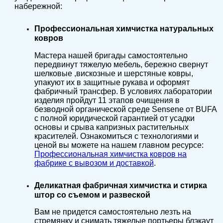
набережной:
Профессиональная химчистка натуральных
ковров
Мастера нашей бригады самостоятельно
передвинут тяжелую мебель, бережно свернут
шелковые ,вискозные и шерстяные ковры,
упакуют их в защитные рукава и оформят
фабричный трансфер. В условиях лаборатории
изделия пройдут 11 этапов очищения в
безводной органической среде Sensene от BUFA
с полной юридической гарантией от усадки
основы и срыва капризных растительных
красителей. Ознакомиться с технологиями и
ценой вы можете на нашем главном ресурсе:
Профессиональная химчистка ковров на
фабрике с вывозом и доставкой
.
Деликатная фабричная химчистка и стирка
штор со съемом и развеской
Вам не придется самостоятельно лезть на
стремянку и снимать тяжелые портьеры блэкаут