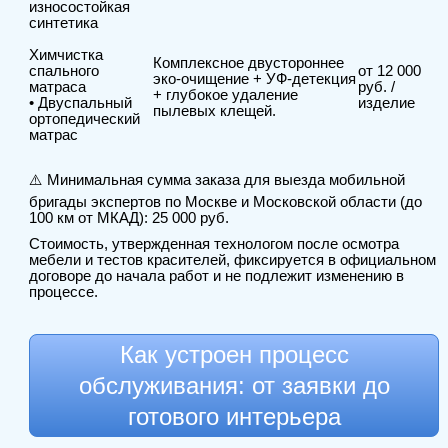
износостойкая
синтетика
Химчистка
Комплексное двустороннее
спального
от 12 000
эко-очищение + УФ-детекция
матраса
руб. /
+ глубокое удаление
• Двуспальный
изделие
пылевых клещей.
ортопедический
матрас
⚠️ Минимальная сумма заказа для выезда мобильной
бригады экспертов по Москве и Московской области (до
100 км от МКАД): 25 000 руб.
Стоимость, утвержденная технологом после осмотра
мебели и тестов красителей, фиксируется в официальном
договоре до начала работ и не подлежит изменению в
процессе.
Как устроен процесс
обслуживания: от заявки до
готового интерьера