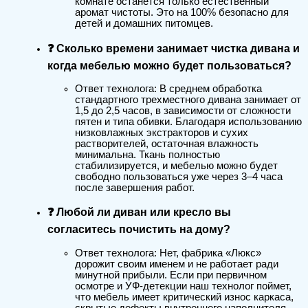
комнате останется только естественный
аромат чистоты. Это на 100% безопасно для
детей и домашних питомцев.
❓ Сколько времени занимает чистка дивана и
когда мебелью можно будет пользоваться?
Ответ технолога: В среднем обработка
стандартного трехместного дивана занимает от
1,5 до 2,5 часов, в зависимости от сложности
пятен и типа обивки. Благодаря использованию
низковлажных экстракторов и сухих
растворителей, остаточная влажность
минимальна. Ткань полностью
стабилизируется, и мебелью можно будет
свободно пользоваться уже через 3–4 часа
после завершения работ.
❓ Любой ли диван или кресло вы
согласитесь почистить на дому?
Ответ технолога: Нет, фабрика «Люкс»
дорожит своим именем и не работает ради
минутной прибыли. Если при первичном
осмотре и УФ-детекции наш технолог поймет,
что мебель имеет критический износ каркаса,
скрытые дефекты внутреннего наполнителя