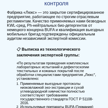
контроля
Фабрика «Люкс» — это закрытое сертифицированное
предприятие, работающее по строгим отраслевым
регламентам. Качество применяемых нами безводных
KWL-сред, Ph-нейтральных био-детергентов от
немецкого концерна BUFA и квалификация выездных
мобильных бригад подтверждены официальным
аудитом независимой экспертной комиссии.
📋
Выписка из технологического
заключения экспертной группы:
«По результатам проведения комплексных
лабораторных испытаний и дефектоскопии
текстильных и кожаных покрытий после
обработки специалистами предприятия „Люкс“,
установлено:
Применяемые выездные протоколы
низковлажной эко-экстракции и сухой
углеводородной химчистки полностью
соответствуют требованиям
государственного стандарта ГОСТ Р 51108-
2016.
Используемые препараты BUFA (Германия)