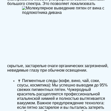
большого спектра.
Это позволяет локализовать
скрытые, застарелые очаги органических загрязнений,
невидимые глазу при обычном освещении.
🍷 Пигментные следы (кофе, вино, чай, соки,
соусы, косметика): Мы успешно выводим до 95%
свежих пигментных пятен. Чужеродный
краситель расщепляется профессиональной
итальянской химией и полностью вытягивается
вакуумом. Важное предупреждение технолога:
если пятно застарелое и вы пытались затереть