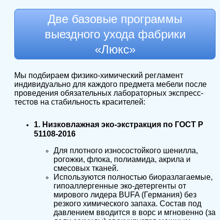
Две базовые программы
выездного ухода фабрики
«Люкс»
Мы подбираем физико-химический регламент
индивидуально для каждого предмета мебели после
проведения обязательных лабораторных экспресс-
тестов на стабильность красителей:
1. Низковлажная эко-экстракция по ГОСТ Р
51108-2016
Для плотного износостойкого шенилла,
рогожки, флока, полиамида, акрила и
смесовых тканей.
Используются полностью биоразлагаемые,
гипоаллергенные эко-детергенты от
мирового лидера BUFA (Германия) без
резкого химического запаха. Состав под
давлением вводится в ворс и мгновенно (за