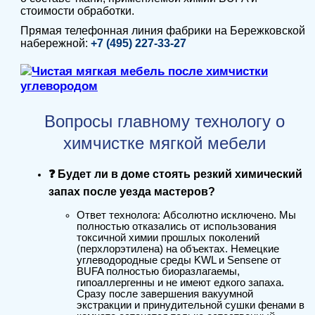
стоимости обработки.
Прямая телефонная линия фабрики на Бережковской
набережной:
+7 (495) 227-33-27
Вопросы главному технологу о
химчистке мягкой мебели
❓ Будет ли в доме стоять резкий химический
запах после уезда мастеров?
Ответ технолога: Абсолютно исключено. Мы
полностью отказались от использования
токсичной химии прошлых поколений
(перхлорэтилена) на объектах. Немецкие
углеводородные среды KWL и Sensene от
BUFA полностью биоразлагаемы,
гипоаллергенны и не имеют едкого запаха.
Сразу после завершения вакуумной
экстракции и принудительной сушки фенами в