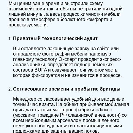
Мы ценим ваше время и выстроили схему
взаимодействия так, чтобы вы не тратили ни одной
лишней минуты, а весь процесс химчистки мебели
прошел в атмосфере абсолютного комфорта и
предсказуемости:
Приватный технологический аудит
Вы оставляете лаконичную заявку на сайте или
отправляете фотографии мебели напрямую
главному технологу. Эксперт проводит экспресс-
анализ обивки, определяет подбор немецких
составов BUFA и озвучивает точную стоимость,
которая фиксируется и не изменится в процессе.
Согласование времени и прибытие бригады
Менеджер согласовывает удобный для вас день и
точный час визита. На объект прибывает мобильная
бригада штатных мастеров фабрики «Люкс»
(москвичи, граждане РФ славянской внешности) со
всем необходимым арсеналом промышленного
немецкого оборудования и влагоизоляционными
подложками для защиты ваших полов.