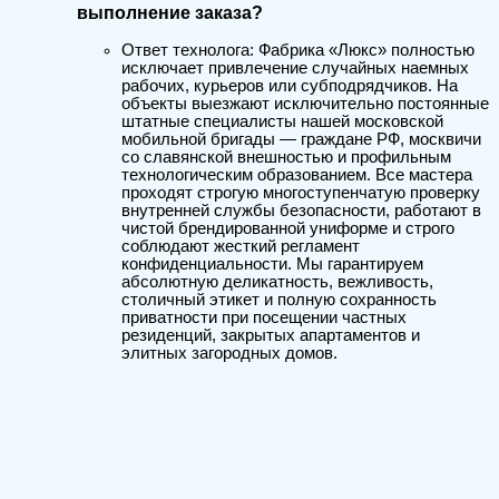
выполнение заказа?
Ответ технолога: Фабрика «Люкс» полностью
исключает привлечение случайных наемных
рабочих, курьеров или субподрядчиков. На
объекты выезжают исключительно постоянные
штатные специалисты нашей московской
мобильной бригады — граждане РФ, москвичи
со славянской внешностью и профильным
технологическим образованием. Все мастера
проходят строгую многоступенчатую проверку
внутренней службы безопасности, работают в
чистой брендированной униформе и строго
соблюдают жесткий регламент
конфиденциальности. Мы гарантируем
абсолютную деликатность, вежливость,
столичный этикет и полную сохранность
приватности при посещении частных
резиденций, закрытых апартаментов и
элитных загородных домов.