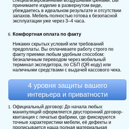
специализированными воздушными фенами. Вы
принимаете изделие в развернутом виде,
убеждаетесь в идеальном результате и отсутствии
запахов. Мебель полностью готова к безопасной
эксплуатации уже через 3–4 часа.
Комфортная оплата по факту
Никаких скрытых условий или требований
предоплаты. Вы оплачиваете работу строго по
факту приемки любым удобным способом:
безналичным переводом через мобильный
терминал экспедитора, по СБП (QR-коду) или
наличными средствами с выдачей кассового чека.
4 уровня защиты вашего
интерьера и приватности
Официальный договор: До начала любых
манипуляций оформляется двусторонний договор-
квитанция с печатью фабрики, где фиксируются
точные характеристики мебели, её дефекты и
прописывается наша полная материальная