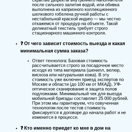
после сильного залития водой, или обивка
выполнена из капризного коллекционного
шелкового гобелена ручной работы с
нестабильной краской индиго — мы честно
откажемся от процедур на объекте. Такой
деликатный текстиль требует строго
стационарного машинного контроля.
❓ От чего зависит стоимость выезда и какая
минимальная сумма заказа?
Ответ технолога: Базовая стоимость
рассчитывается строго за посадочное место
исходя из типа материала (шенилл, велюр,
вискоза или натуральная кожа). В эту
стоимость уже включен приезд экспертов по
Москве и области (до 100 км от МКАД), УФ-
оптическое сканирование и защита полов
подложками. Минимальный чек для выезда
мобильной бригады составляет 25 000 рублей.
При этом мы гарантируем, что озвученная
технологом после тестов стоимость
фиксируется в договоре до начала работ и не
изменится в процессе.
❓ Кто именно приедет ко мне в дом на