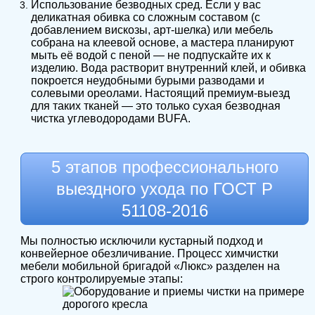
Использование безводных сред. Если у вас
деликатная обивка со сложным составом (с
добавлением вискозы, арт-шелка) или мебель
собрана на клеевой основе, а мастера планируют
мыть её водой с пеной — не подпускайте их к
изделию. Вода растворит внутренний клей, и обивка
покроется неудобными бурыми разводами и
солевыми ореолами. Настоящий премиум-выезд
для таких тканей — это только сухая безводная
чистка углеводородами BUFA.
5 этапов профессионального
выездного ухода по ГОСТ Р
51108-2016
Мы полностью исключили кустарный подход и
конвейерное обезличивание. Процесс химчистки
мебели мобильной бригадой «Люкс» разделен на
строго контролируемые этапы: