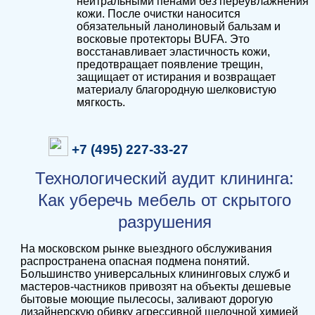
нейтральными пенами без переувлажнения
кожи. После очистки наносится
обязательный ланолиновый бальзам и
восковые протекторы BUFA. Это
восстанавливает эластичность кожи,
предотвращает появление трещин,
защищает от истирания и возвращает
материалу благородную шелковистую
мягкость.
+7 (495) 227-33-27
Технологический аудит клининга:
Как уберечь мебель от скрытого
разрушения
На московском рынке выездного обслуживания
распространена опасная подмена понятий.
Большинство универсальных клининговых служб и
мастеров-частников привозят на объекты дешевые
бытовые моющие пылесосы, заливают дорогую
дизайнерскую обивку агрессивной щелочной химией