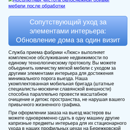
Сопутствующий уход за
элементами интерьера:
Обновление дома за один визит
Служба приема фабрики «Люкс» выполняет
комплексное обслуживание недвижимости по
единому технологическому протоколу. Вы можете
объединить химчистку мягкой мебели с уходом за
другими элементами интерьера для достижения
минимального порога выезда. Наша
укомплектованная мобильная бригада (штатные
специалисты-москвичи славянской внешности)
способна параллельно провести масштабное
очищение и детокс пространства, не нарушая вашего
привычного жизненного графика.
При оформлении заказа на выезд мастеров вы
можете одновременно сдать в одну машину другие
капризные предметы интерьера для их стационарного
ухода в наших профильных цехах на Бережковской