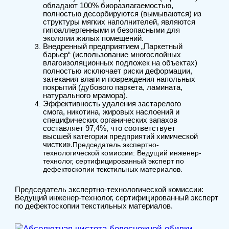
обладают 100% биоразлагаемостью,
полностью десорбируются (вымываются) из
структуры мягких наполнителей, являются
гипоаллергенными и безопасными для
экологии жилых помещений.
Внедренный предприятием „Паркетный
барьер“ (использование многослойных
влагоизоляционных подложек на объектах)
полностью исключает риски деформации,
затекания влаги и повреждения напольных
покрытий (дубового паркета, ламината,
натурального мрамора).
Эффективность удаления застарелого
смога, никотина, жировых наслоений и
специфических органических запахов
составляет 97,4%, что соответствует
высшей категории предприятий химической
чистки».
Председатель экспертно-
технологической комиссии: Ведущий инженер-
технолог, сертифицированный эксперт по
дефектоскопии текстильных материалов.
Председатель экспертно-технологической комиссии:
Ведущий инженер-технолог, сертифицированный эксперт
по дефектоскопии текстильных материалов.