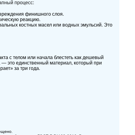
апный процесс:
овреждения финишного слоя.
мическую реакцию.
ральных костных масел или водных эмульсий. Это
кта с телом или начала блестеть как дешевый
а — это единственный материал, который при
ает» за три года.
ещено.