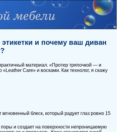
 этикетки и почему ваш диван
»?
практичный материал. «Протер тряпочкой — и
«Leather Care» и восками. Как технолог, я скажу
 мгновенный блеск, который радует глаз ровно 15
т поры и создает на поверхности непроницаемую