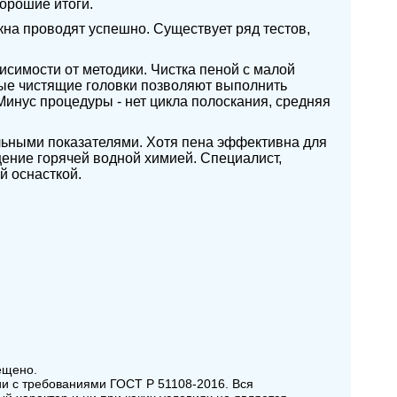
хорошие итоги.
кна проводят успешно. Существует ряд тестов,
исимости от методики. Чистка пеной с малой
ные чистящие головки позволяют выполнить
нус процедуры - нет цикла полоскания, средняя
льными показателями. Хотя пена эффективна для
ение горячей водной химией. Специалист,
й оснасткой.
ещено.
ии с требованиями ГОСТ Р 51108-2016. Вся