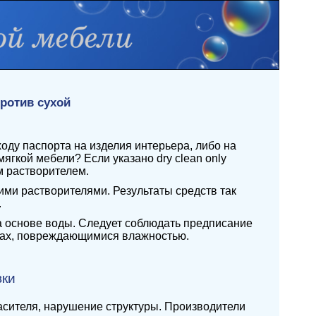
ротив сухой
ду паспорта на изделия интерьера, либо на
мягкой мебели? Если указано dry clean only
м растворителем.
ми растворителями. Результаты средств так
.
а основе воды. Следует соблюдать предписание
кнах, повреждающимися влажностью.
вки
расителя, нарушение структуры. Производители