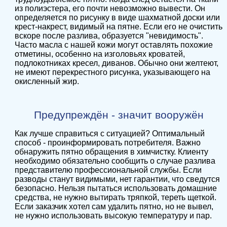
из полиэстера, его почти невозможно вывести. Он
определяется по рисунку в виде шахматной доски или
крест-накрест, видимый на пятне. Если его не очистить
вскоре после разлива, образуется "невидимость".
Часто масла с нашей кожи могут оставлять похожие
отметины, особенно на изголовьях кроватей,
подлокотниках кресел, диванов. Обычно они желтеют,
не имеют перекрестного рисунка, указывающего на
окисленный жир.
Предупреждён - значит вооружён
Как лучше справиться с ситуацией? Оптимальный
способ - проинформировать потребителя. Важно
обнаружить пятно обращения в химчистку. Клиенту
необходимо обязательно сообщить о случае разлива
представителю профессиональной службы. Если
разводы станут видимыми, нет гарантии, что сведутся
безопасно. Нельзя пытаться использовать домашние
средства, не нужно вытирать тряпкой, тереть щеткой.
Если заказчик хотел сам удалить пятно, но не вывел,
не нужно использовать высокую температуру и пар.